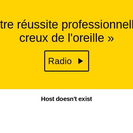
tre réussite professionnel
creux de l'oreille »
Radio
Host doesn't exist